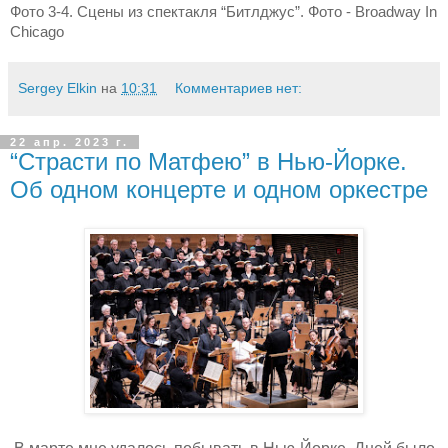
Фото 3-4. Сцены из спектакля “Битлджус”. Фото
- Broadway In
Chicago
Sergey Elkin
на
10:31
Комментариев нет:
22 апр. 2023 г.
“Страсти по Матфею” в Нью-Йорке.
Об одном концерте и одном оркестре