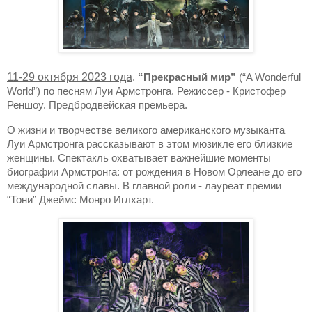
11-29 октября 2023 года
.
“Прекрасный мир”
(“A Wonderful
World”) по песням Луи Армстронга. Режиссер - Кристофер
Реншоу. Предбродвейская премьера.
О жизни и творчестве великого американского музыканта
Луи Армстронга рассказывают в этом мюзикле его близкие
женщины. Спектакль охватывает важнейшие моменты
биографии Армстронга: от рождения в Новом Орлеане до его
международной славы. В главной роли - лауреат премии
“Тони” Джеймс Монро Иглхарт.