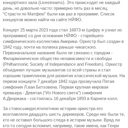
концертного зала (Livestreams). Это происходит не каждый
день, но довольно часто: примерно пять раз в месяц.
“Страсти по Матфею” были как раз в программе. Список
концертов можно найти на сайте НЙФО.
Концерт 25 марта 2023 года стал 16873-м (цифру я узнал из
программки) со дня основания НЙФО - старейшего
симфонического коллектива Америки. Оркестр был создан в
1842 году, почти на полвека раньше чикагского.
Первоначальное название было не связано с городом -
Филармоническое общество независимости и свободы
(Philharmonic Society of Independance and Freedom). Оркестр
объединил лучших музыкантов со всей страны и стал
хорошим трамплином для развития классической музыки. На
первом концерте 7 декабря 1842 года прозвучала Пятая
симфония Л.ван Бетховена. Первая крупная мировая
премьера - Девятая (“Из Нового света”) симфония
А.Дворжака - состоялась 16 декабря 1893 в Карнеги-холл.
За стовосьмидесятилетнюю историю оркестра его
возглавляли двадцать шесть дирижеров. Среди них были те,
кто не оставил большого следа в истории музыки. Вряд ли
кто-то сегодня вспомнит, например, такие имена, как Генри