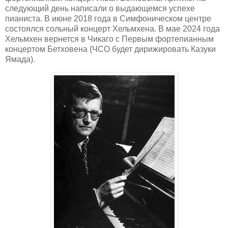
следующий день написали о выдающемся успехе
пианиста. В июне 2018 года в Симфоническом центре
состоялся сольный концерт Хельмхена. В мае 2024 года
Хельмхен вернется в Чикаго с Первым фортепианным
концертом Бетховена (ЧСО будет дирижировать Казуки
Ямада).