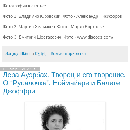
Фотографии к статье:
Фото 1. Владимир Юровский. Фото - Александр Никифоров
Фото 2. Мартин Хельмхен.
Фото - Марко
Борхреве
Фото 3. Дмитрий Шостакович. Фото -
www.discogs.com/
Sergey Elkin
на
09:56
Комментариев нет:
16 апр. 2023 г.
Лера Ауэрбах. Творец и его творение.
О “Русалочке”, Ноймайере и Балете
Джоффри