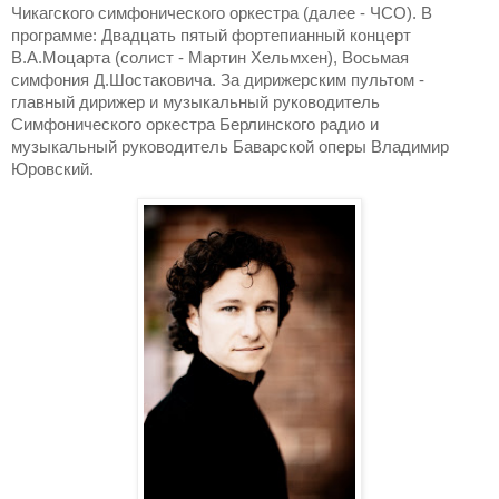
Чикагского симфонического оркестра (далее - ЧСО). В
программе: Двадцать пятый фортепианный концерт
В.А.Моцарта (солист - Мартин Хельмхен), Восьмая
симфония Д.Шостаковича. За дирижерским пультом -
главный дирижер и музыкальный руководитель
Симфонического оркестра Берлинского радио и
музыкальный руководитель Баварской оперы Владимир
Юровский.